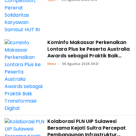
Kominfo Makassar Perkenalkan
Lontara Plus ke Peserta Australia
Awards sebagai Praktik Baik
Transformasi Digital
News
06 Agustus 2026 04:21
Kolaborasi PLN UIP Sulawesi
Bersama Kejati Sultra Percepat
Pembangunan Infrastruktur