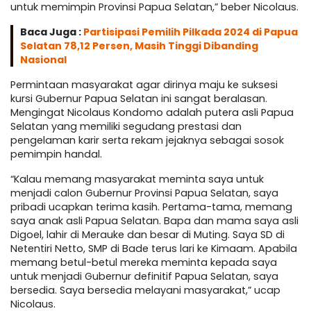
untuk memimpin Provinsi Papua Selatan,” beber Nicolaus.
Baca Juga :
Partisipasi Pemilih Pilkada 2024 di Papua
Selatan 78,12 Persen, Masih Tinggi Dibanding
Nasional
Permintaan masyarakat agar dirinya maju ke suksesi
kursi Gubernur Papua Selatan ini sangat beralasan.
Mengingat Nicolaus Kondomo adalah putera asli Papua
Selatan yang memiliki segudang prestasi dan
pengelaman karir serta rekam jejaknya sebagai sosok
pemimpin handal.
“Kalau memang masyarakat meminta saya untuk
menjadi calon Gubernur Provinsi Papua Selatan, saya
pribadi ucapkan terima kasih. Pertama-tama, memang
saya anak asli Papua Selatan. Bapa dan mama saya asli
Digoel, lahir di Merauke dan besar di Muting. Saya SD di
Netentiri Netto, SMP di Bade terus lari ke Kimaam. Apabila
memang betul-betul mereka meminta kepada saya
untuk menjadi Gubernur definitif Papua Selatan, saya
bersedia. Saya bersedia melayani masyarakat,” ucap
Nicolaus.