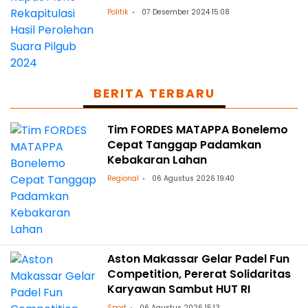
Politik
07 Desember 2024 15:08
BERITA TERBARU
Tim FORDES MATAPPA Bonelemo
Cepat Tanggap Padamkan
Kebakaran Lahan
Regional
06 Agustus 2026 19:40
Aston Makassar Gelar Padel Fun
Competition, Pererat Solidaritas
Karyawan Sambut HUT RI
Sport
06 Agustus 2026 15:13