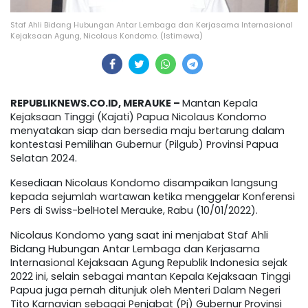
Staf Ahli Bidang Hubungan Antar Lembaga dan Kerjasama Internasional
Kejaksaan Agung, Nicolaus Kondomo. (Istimewa)
REPUBLIKNEWS.CO.ID, MERAUKE –
Mantan Kepala
Kejaksaan Tinggi (Kajati) Papua Nicolaus Kondomo
menyatakan siap dan bersedia maju bertarung dalam
kontestasi Pemilihan Gubernur (Pilgub) Provinsi Papua
Selatan 2024.
Kesediaan Nicolaus Kondomo disampaikan langsung
kepada sejumlah wartawan ketika menggelar Konferensi
Pers di Swiss-belHotel Merauke, Rabu (10/01/2022).
Nicolaus Kondomo yang saat ini menjabat Staf Ahli
Bidang Hubungan Antar Lembaga dan Kerjasama
Internasional Kejaksaan Agung Republik Indonesia sejak
2022 ini, selain sebagai mantan Kepala Kejaksaan Tinggi
Papua juga pernah ditunjuk oleh Menteri Dalam Negeri
Tito Karnavian sebagai Penjabat (Pj) Gubernur Provinsi