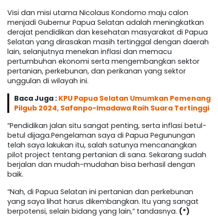
Visi dan misi utama Nicolaus Kondomo maju calon
menjadi Gubernur Papua Selatan adalah meningkatkan
derajat pendidikan dan kesehatan masyarakat di Papua
Selatan yang dirasakan masih tertinggal dengan daerah
lain, selanjutnya menekan inflasi dan memacu
pertumbuhan ekonomi serta mengembangkan sektor
pertanian, perkebunan, dan perikanan yang sektor
unggulan di wilayah ini.
Baca Juga :
KPU Papua Selatan Umumkan Pemenang
Pilgub 2024, Safanpo-Imadawa Raih Suara Tertinggi
“Pendidikan jalan situ sangat penting, serta inflasi betul-
betul dijaga.Pengelaman saya di Papua Pegunungan
telah saya lakukan itu, salah satunya mencanangkan
pilot project tentang pertanian di sana. Sekarang sudah
berjalan dan mudah-mudahan bisa berhasil dengan
baik.
“Nah, di Papua Selatan ini pertanian dan perkebunan
yang saya lihat harus dikembangkan. Itu yang sangat
berpotensi, selain bidang yang lain,” tandasnya.
(*)