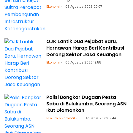
Ketenagalistrikan
Ekonomi
05 Agustus 2026 20:07
OJK Lantik Dua Pejabat Baru,
Hernawan Harap Beri Kontribusi
Dorong Sektor Jasa Keuangan
Ekonomi
05 Agustus 2026 19:55
Polisi Bongkar Dugaan Pesta
Sabu di Bulukumba, Seorang ASN
Ikut Diamankan
Hukum & Kriminal
05 Agustus 2026 19:44