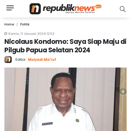
Home
Politik
Kamis, 11 Januari 2024 12:52
Nicolaus Kondomo: Saya Siap Maju di
Pilgub Papua Selatan 2024
Editor :
Mulyadi Ma'ruf