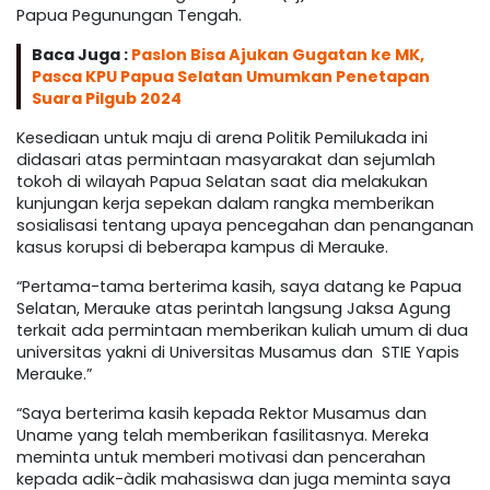
Papua Pegunungan Tengah.
Baca Juga :
Paslon Bisa Ajukan Gugatan ke MK,
Pasca KPU Papua Selatan Umumkan Penetapan
Suara Pilgub 2024
Kesediaan untuk maju di arena Politik Pemilukada ini
didasari atas permintaan masyarakat dan sejumlah
tokoh di wilayah Papua Selatan saat dia melakukan
kunjungan kerja sepekan dalam rangka memberikan
sosialisasi tentang upaya pencegahan dan penanganan
kasus korupsi di beberapa kampus di Merauke.
“Pertama-tama berterima kasih, saya datang ke Papua
Selatan, Merauke atas perintah langsung Jaksa Agung
terkait ada permintaan memberikan kuliah umum di dua
universitas yakni di Universitas Musamus dan STIE Yapis
Merauke.”
“Saya berterima kasih kepada Rektor Musamus dan
Uname yang telah memberikan fasilitasnya. Mereka
meminta untuk memberi motivasi dan pencerahan
kepada adik-àdik mahasiswa dan juga meminta saya